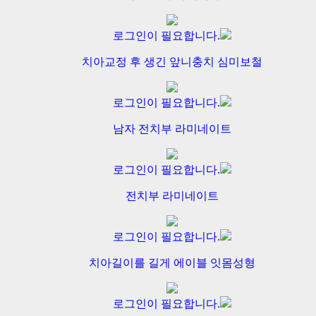
로그인이 필요합니다.
치아교정 후 생긴 앞니충치 심미보철
로그인이 필요합니다.
남자 전치부 라미네이트
로그인이 필요합니다.
전치부 라미네이트
로그인이 필요합니다.
치아길이를 길게 에이블 잇몸성형
로그인이 필요합니다.