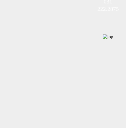
031
222.2875