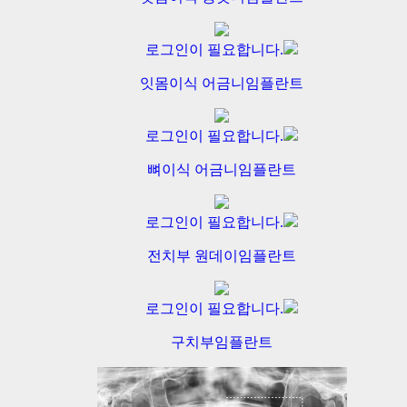
로그인이 필요합니다.
잇몸이식 어금니임플란트
로그인이 필요합니다.
뼈이식 어금니임플란트
로그인이 필요합니다.
전치부 원데이임플란트
로그인이 필요합니다.
구치부임플란트