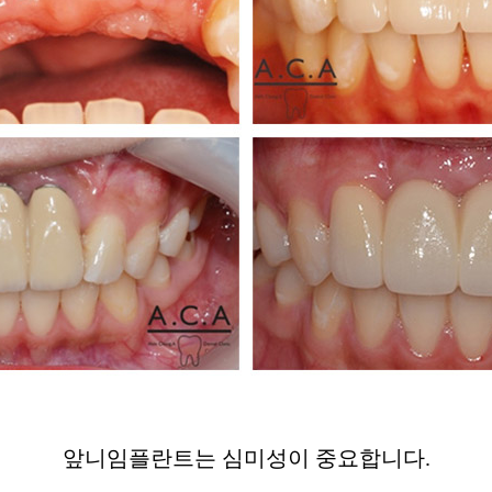
앞니임플란트는 심미성이 중요합니다.