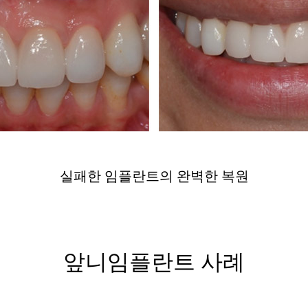
실패한 임플란트의 완벽한 복원
앞니임플란트 사례