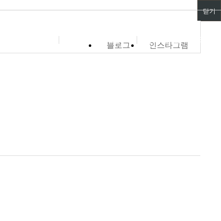
닫기
닫기
닫기
수면진료
임상케이스
에이블 고객센터
블로그
인스타그램