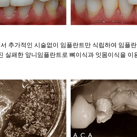
에서 추가적인 시술없이 임플란트만 식립하여 임플란
진 실패한 앞니임플란트로 뼈이식과 잇몸이식을 이