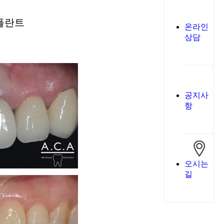
플란트
온라인
상담
공지사
항
오시는
길