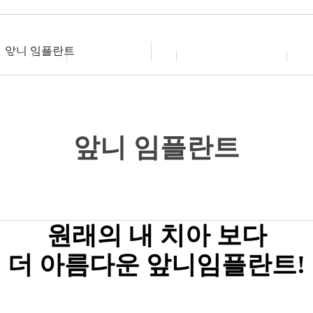
앞니 임플란트
플란트
치과질환
덴탈코스메틱
앞니 임플란트
원래의 내 치아 보다
더 아름다운 앞니임플란트!