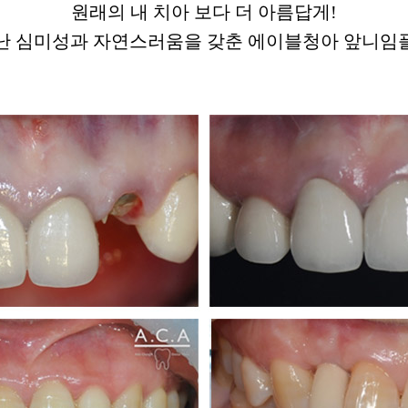
원래의 내 치아 보다 더 아름답게!
난 심미성과 자연스러움을 갖춘 에이블청아 앞니임