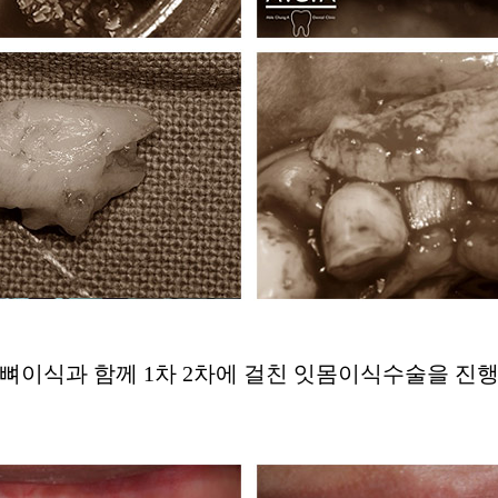
뼈이식과 함께 1차 2차에 걸친 잇몸이식수술을 진