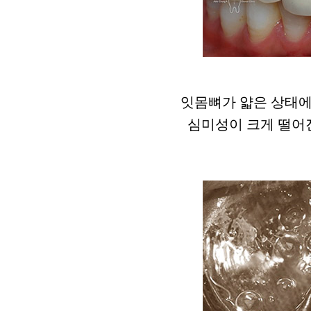
잇몸뼈가 얇은 상태
심미성이 크게 떨어