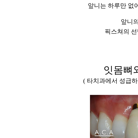
앞니는 하루만 없
앞니의
픽스쳐의 선
잇몸뼈와
( 타치과에서 성급