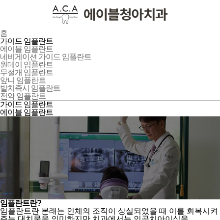
홈
가이드 임플란트
에이블 임플란트
네비게이션 가이드 임플란트
원데이 임플란트
무절개 임플란트
앞니 임플란트
발치즉시 임플란트
전악 임플란트
가이드 임플란트
에이블 임플란트
임플란트란?
임플란트란 본래는 인체의 조직이 상실되었을 때 이를 회복시켜
주는 대치물을 의미하지만 치과에서는 인공치아이식을