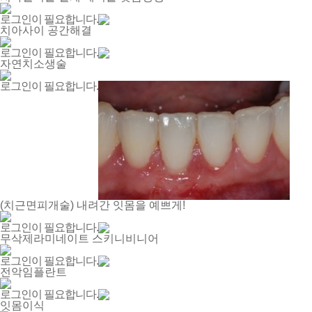
로그인이 필요합니다.
치아사이 공간해결
로그인이 필요합니다.
자연치소생술
로그인이 필요합니다.
(치근면피개술) 내려간 잇몸을 예쁘게!
로그인이 필요합니다.
무삭제라미네이트 스키니비니어
로그인이 필요합니다.
전악임플란트
로그인이 필요합니다.
잇몸이식