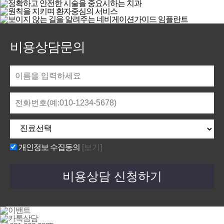
비용상담문의
개인정보 수집동의
[보기]