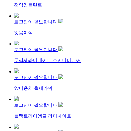
전악임플란트
로그인이 필요합니다.
잇몸이식
로그인이 필요합니다.
무삭제라미네이트 스키니비니어
로그인이 필요합니다.
앞니충치 올세라믹
로그인이 필요합니다.
블랙트라이앵글 라미네이트