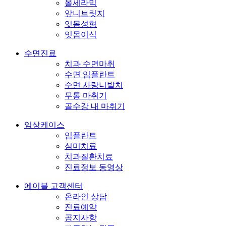
올세라믹
앞니브릿지
잇몸성형
잇몸이식
수면진료
치과 수면마취
수면 임플란트
수면 사랑니발치
무통 마취기
골수강 내 마취기
임상케이스
임플란트
심미치료
치과질환치료
진료정보 동영상
에이블 고객센터
온라인 상담
진료예약
공지사항