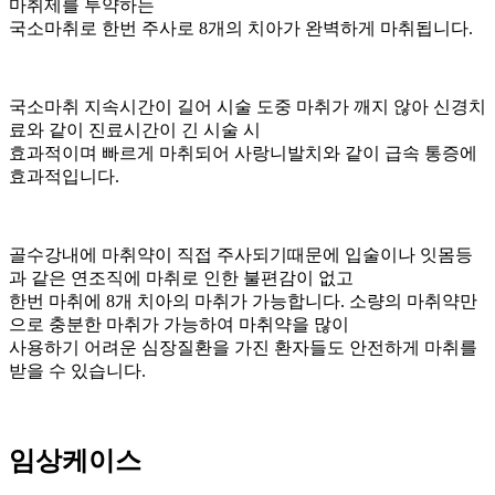
마취제를 투약하는
국소마취로 한번 주사로 8개의 치아가 완벽하게 마취됩니다.
국소마취 지속시간이 길어 시술 도중 마취가 깨지 않아 신경치
료와 같이 진료시간이 긴 시술 시
효과적이며 빠르게 마취되어 사랑니발치와 같이 급속 통증에
효과적입니다.
골수강내에 마취약이 직접 주사되기때문에 입술이나 잇몸등
과 같은 연조직에 마취로 인한 불편감이 없고
한번 마취에 8개 치아의 마취가 가능합니다. 소량의 마취약만
으로 충분한 마취가 가능하여 마취약을 많이
사용하기 어려운 심장질환을 가진 환자들도 안전하게 마취를
받을 수 있습니다.
임상케이스