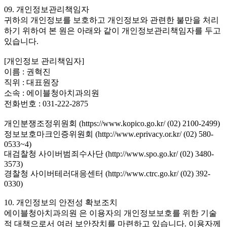
09. 개인정보관리책임자
귀하의 개인정보를 보호하고 개인정보와 관련한 불만을 처리
하기 위하여 본 원은 아래와 같이 개인정보관리책임자를 두고
있습니다.
[개인정보 관리책임자]
이름 : 권혁진
직위 : 대표원장
소속 : 에이블청아치과의원
전화번호 : 031-222-2875
개인분쟁조정위원회 (https://www.kopico.go.kr/ (02) 2100-2499)
정보보호마크인증위원회 (http://www.eprivacy.or.kr/ (02) 580-
0533~4)
대검찰청 사이버범죄수사단 (http://www.spo.go.kr/ (02) 3480-
3573)
경찰청 사이버테러대응센터 (http://www.ctrc.go.kr/ (02) 392-
0330)
10. 개인정보의 안전성 확보조치
에이블청아치과의원 은 이용자의 개인정보보호를 위한 기술
적 대책으로서 여러 보안장치를 마련하고 있습니다. 이용자께