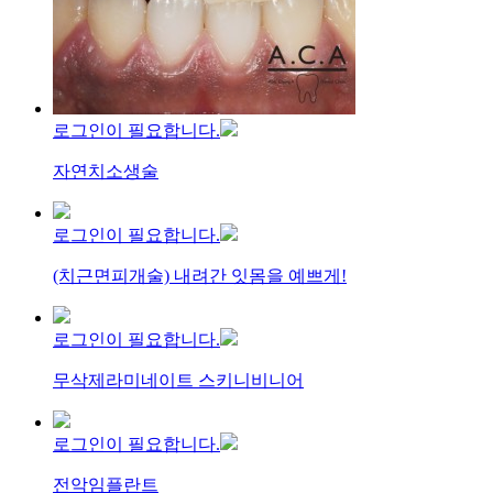
로그인이 필요합니다.
자연치소생술
로그인이 필요합니다.
(치근면피개술) 내려간 잇몸을 예쁘게!
로그인이 필요합니다.
무삭제라미네이트 스키니비니어
로그인이 필요합니다.
전악임플란트