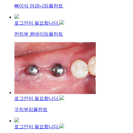
뼈이식 어금니임플란트
로그인이 필요합니다.
전치부 원데이임플란트
로그인이 필요합니다.
구치부임플란트
로그인이 필요합니다.