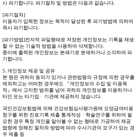
시 파기합니다. 파기절차 및 방법은 다음과 같습니다.
[파기절차]
이용자가 입력한 정보는 목적이 달성된 후 파기방법에 의하여
즉시 파기합니다.
[파기방법]전자적 파일형태로 저장된 개인정보는 기록을 재생
할 수 없는 기술적 방법을 사용하여 삭제합니다.
종이에 출력된 개인정보는 분쇄기로 분쇄하거나 소각하여 파
기합니다.
5. 개인정보 제공 및 공유
본 원은 귀하의 동의가 있거나 관련법령의 규정에 의한 경우를
제외하고는 어떠한 경우에도 『개인정보의 수집 및 이용목
적』에서 고지한 범위를 넘어 귀하의 개인정보를 이용하거나
타인 또는 타기업ㆍ기관에 제공하지 않습니다.
국민건강보험법에 의해 건강보험심사평가원에 요양급여비용
청구를 위한 진료기록 제출 통계작성ㆍ학술연구를 위하여 필
요한 경우 특정 개인을 알아볼 수 없는 형태로 가공하여 제공
법령에 정해진 절차와 방법에 따라 수사기관의 요구가 있는 경
우 제출 등