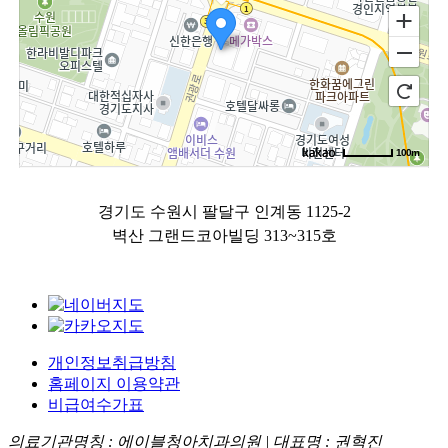
100m
로드뷰
길찾기
지도 크게 보기
경기도 수원시 팔달구 인계동 1125-2
벽산 그랜드코아빌딩 313~315호
개인정보취급방침
홈페이지 이용약관
비급여수가표
의료기관명칭 : 에이블청아치과의원 | 대표명 : 권혁진