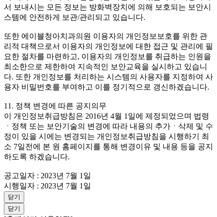
서 보내시는 모든 정보는 방화벽장치에 의해 보호되는 보안시
스템에 안전하게 보관/관리되고 있습니다.
또한 에이블청아치과의원 이용자의 개인정보보호를 위한 관
리적 대책으로서 이용자의 개인정보에 대한 접근 및 관리에 필
요한 절차를 마련하고, 이용자의 개인정보를 취급하는 인원을
최소한으로 제한하여 지속적인 보안교육을 실시하고 있습니
다. 또한 개인정보를 처리하는 시스템의 사용자를 지정하여 사
용자 비밀번호를 부여하고 이를 정기적으로 갱신하겠습니다.
11. 정책 변경에 따른 공지의무
이 개인정보취급방침은 2016년 4월 1일에 제정되었으며 법령
ㆍ정책 또는 보안기술의 변경에 따라 내용의 추가ㆍ삭제 및 수
정이 있을 시에는 변경되는 개인정보취급방침을 시행하기 최
소 7일전에 본 원 홈페이지를 통해 변경이유 및 내용 등을 공지
하도록 하겠습니다.
공고일자 : 2023년 7월 1일
시행일자 : 2023년 7월 1일
닫기
닫기