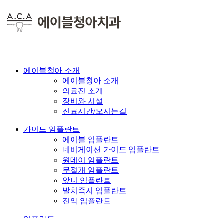
에이블청아 소개
에이블청아 소개
의료진 소개
장비와 시설
진료시간/오시는길
가이드 임플란트
에이블 임플란트
네비게이션 가이드 임플란트
원데이 임플란트
무절개 임플란트
앞니 임플란트
발치즉시 임플란트
전악 임플란트