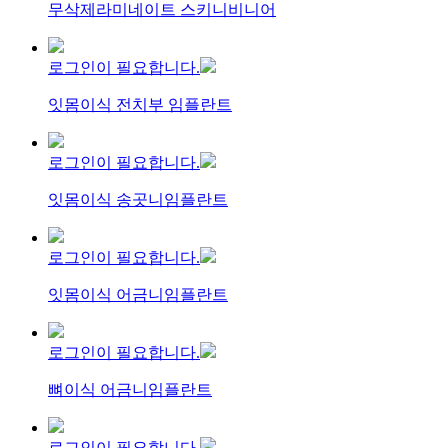
무삭제라미네이트 스키니비니어
로그인이 필요합니다.
잇몸이식 전치부 임플란트
로그인이 필요합니다.
잇몸이식 송곳니임플란트
로그인이 필요합니다.
잇몸이식 어금니임플란트
로그인이 필요합니다.
뼈이식 어금니임플란트
로그인이 필요합니다.