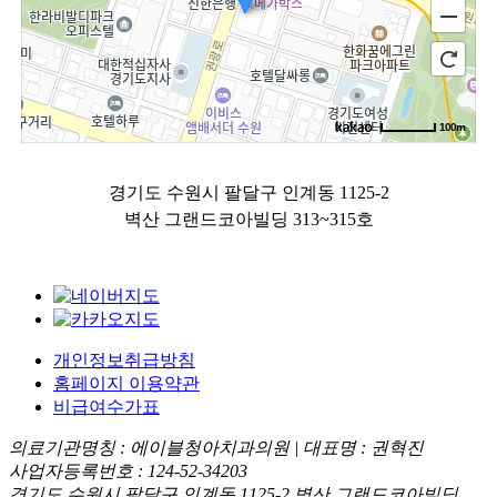
100m
로드뷰
길찾기
지도 크게 보기
경기도 수원시 팔달구 인계동 1125-2
벽산 그랜드코아빌딩 313~315호
개인정보취급방침
홈페이지 이용약관
비급여수가표
의료기관명칭 : 에이블청아치과의원 | 대표명 : 권혁진
사업자등록번호 : 124-52-34203
경기도 수원시 팔달구 인계동 1125-2 벽산 그랜드코아빌딩