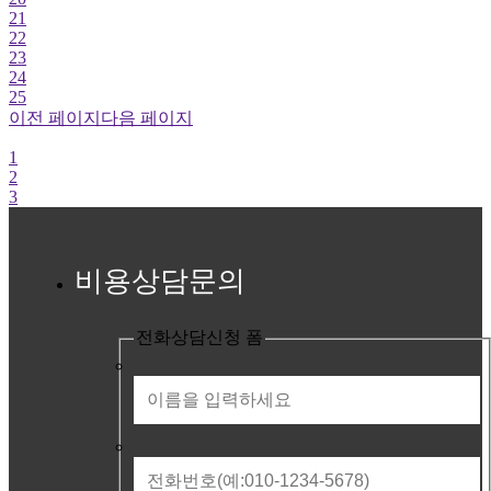
21
22
23
24
25
이전 페이지
다음 페이지
1
2
3
비용상담문의
전화상담신청 폼