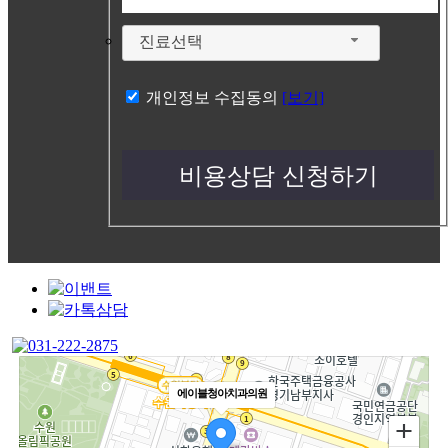
진료선택
개인정보 수집동의
[보기]
에이블청아치과의원