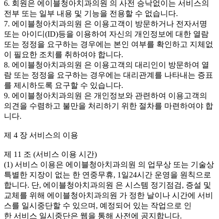
6. 회원은 에이블청아치과의원 의 사전 승낙없이는 서비스의
전부 또는 일부 내용 및 기능을 전용할 수 없습니다.
7. 에이블청아치과의원 은 이용고객이 방문하거나 전자서명
또는 아이디(ID)등을 이용하여 자신의 개인정보에 대한 열람
또는 정정을 요구하는 경우에는 본인 여부를 확인하고 지체없
이 필요한 조치를 취하여야 합니다.
8. 에이블청아치과의원 은 이용고객의 대리인이 방문하여 열
람 또는 정정을 요구하는 경우에는 대리관계를 나타내는 증표
를 제시하도록 요구할 수 있습니다.
9. 에이블청아치과의원 은 개인정보와 관련하여 이용고객의
의견을 수렴하고 불만을 처리하기 위한 절차를 마련하여야 합
니다.
제 4 장 서비스의 이용
제 11 조 (서비스 이용 시간)
(1) 서비스 이용은 에이블청아치과의원 의 업무상 또는 기술상
특별한 지장이 없는 한 연중무휴, 1일24시간 운영을 원칙으로
합니다. 단, 에이블청아치과의원 은 시스템 정기점검, 증설 및
교체를 위해 에이블청아치과의원 가 정한 날이나 시간에 서비
스를 일시중단할 수 있으며, 예정되어 있는 작업으로 인
한 서비스 일시중단은 웹을 통해 사전에 공지합니다.