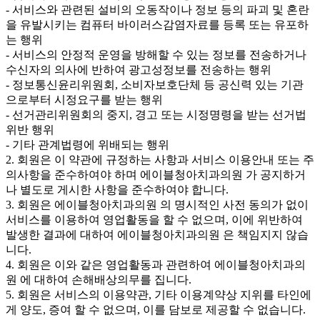
- 서비스와 관련된 설비의 오동작이나 정보 등의 파괴 및 혼란
을 유발시키는 컴퓨터 바이러스감염자료를 등록 또는 유포하
는 행위
- 서비스의 안정적 운영을 방해할 수 있는 정보를 전송하거나
수신자의 의사에 반하여 광고성정보를 전송하는 행위
- 정보통신윤리위원회, 소비자보호단체 등 공신력 있는 기관
으로부터 시정요구를 받는 행위
- 선거관리위원회의 중지, 경고 또는 시정명령을 받는 선거법
위반 행위
- 기타 관계법령에 위배되는 행위
2. 회원은 이 약관에 규정하는 사항과 서비스 이용안내 또는 주
의사항을 준수하여야 하며 에이블청아치과의원 가 공지하거
나 별도로 게시한 사항을 준수하여야 합니다.
3. 회원은 에이블청아치과의원 의 명시적인 사전 동의가 없이
서비스를 이용하여 영업활동을 할 수 없으며, 이에 위반하여
발생한 결과에 대하여 에이블청아치과의원 은 책임지지 않습
니다.
4. 회원은 이와 같은 영업활동과 관련하여 에이블청아치과의
원 에 대하여 손해배상의무를 집니다.
5. 회원은 서비스의 이용약관, 기타 이용계약상 지위를 타인에
게 양도, 증여 할 수 없으며, 이를 담보로 제공할 수 없습니다.