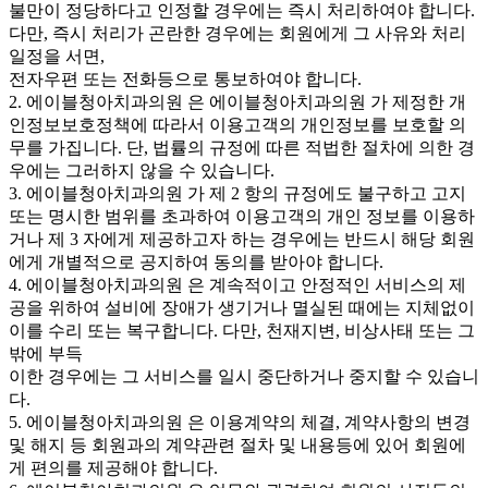
불만이 정당하다고 인정할 경우에는 즉시 처리하여야 합니다.
다만, 즉시 처리가 곤란한 경우에는 회원에게 그 사유와 처리
일정을 서면,
전자우편 또는 전화등으로 통보하여야 합니다.
2. 에이블청아치과의원 은 에이블청아치과의원 가 제정한 개
인정보보호정책에 따라서 이용고객의 개인정보를 보호할 의
무를 가집니다. 단, 법률의 규정에 따른 적법한 절차에 의한 경
우에는 그러하지 않을 수 있습니다.
3. 에이블청아치과의원 가 제 2 항의 규정에도 불구하고 고지
또는 명시한 범위를 초과하여 이용고객의 개인 정보를 이용하
거나 제 3 자에게 제공하고자 하는 경우에는 반드시 해당 회원
에게 개별적으로 공지하여 동의를 받아야 합니다.
4. 에이블청아치과의원 은 계속적이고 안정적인 서비스의 제
공을 위하여 설비에 장애가 생기거나 멸실된 때에는 지체없이
이를 수리 또는 복구합니다. 다만, 천재지변, 비상사태 또는 그
밖에 부득
이한 경우에는 그 서비스를 일시 중단하거나 중지할 수 있습니
다.
5. 에이블청아치과의원 은 이용계약의 체결, 계약사항의 변경
및 해지 등 회원과의 계약관련 절차 및 내용등에 있어 회원에
게 편의를 제공해야 합니다.