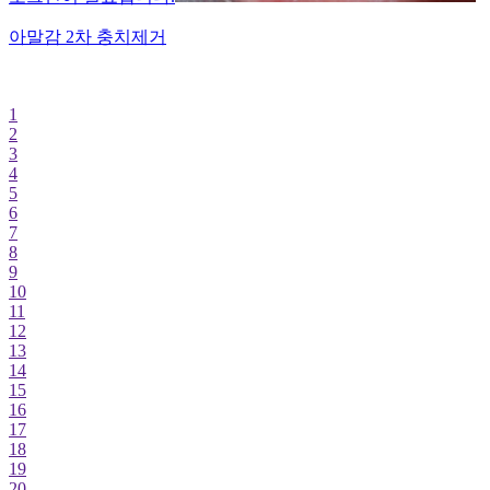
아말감 2차 충치제거
1
2
3
4
5
6
7
8
9
10
11
12
13
14
15
16
17
18
19
20