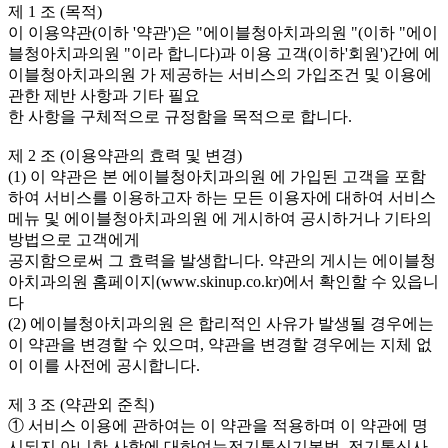
제 1 조 (목적)
이 이용약관(이하 '약관')은 "에이블청아치과의원 "(이하 "에이
블청아치과의원 "이라 합니다)과 이용 고객(이하'회원')간에 에
이블청아치과의원 가 제공하는 서비스의 가입조건 및 이용에
관한 제반 사항과 기타 필요
한 사항을 구체적으로 규정함을 목적으로 합니다.
제 2 조 (이용약관의 효력 및 변경)
(1) 이 약관은 본 에이블청아치과의원 에 가입된 고객을 포함
하여 서비스를 이용하고자 하는 모든 이용자에 대하여 서비스
메뉴 및 에이블청아치과의원 에 게시하여 공시하거나 기타의
방법으로 고객에게
공지함으로써 그 효력을 발생합니다. 약관의 게시는 에이블청
아치과의원 홈페이지(www.skinup.co.kr)에서 확인할 수 있읍니
다
(2) 에이블청아치과의원 은 합리적인 사유가 발생될 경우에는
이 약관을 변경할 수 있으며, 약관을 변경할 경우에는 지체 없
이 이를 사전에 공시합니다.
제 3 조 (약관외 준칙)
① 서비스 이용에 관하여는 이 약관을 적용하며 이 약관에 명
시되지 아니한 사항에 대하여는전기통신기본법, 전기통신사