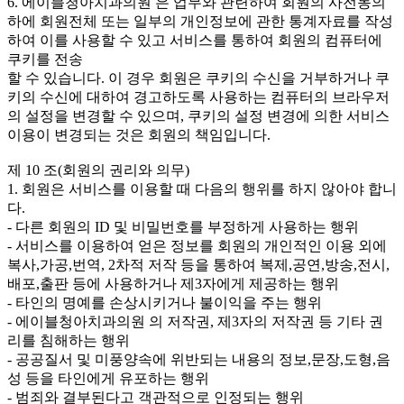
6. 에이블청아치과의원 은 업무와 관련하여 회원의 사전동의
하에 회원전체 또는 일부의 개인정보에 관한 통계자료를 작성
하여 이를 사용할 수 있고 서비스를 통하여 회원의 컴퓨터에
쿠키를 전송
할 수 있습니다. 이 경우 회원은 쿠키의 수신을 거부하거나 쿠
키의 수신에 대하여 경고하도록 사용하는 컴퓨터의 브라우저
의 설정을 변경할 수 있으며, 쿠키의 설정 변경에 의한 서비스
이용이 변경되는 것은 회원의 책임입니다.
제 10 조(회원의 권리와 의무)
1. 회원은 서비스를 이용할 때 다음의 행위를 하지 않아야 합니
다.
- 다른 회원의 ID 및 비밀번호를 부정하게 사용하는 행위
- 서비스를 이용하여 얻은 정보를 회원의 개인적인 이용 외에
복사,가공,번역, 2차적 저작 등을 통하여 복제,공연,방송,전시,
배포,출판 등에 사용하거나 제3자에게 제공하는 행위
- 타인의 명예를 손상시키거나 불이익을 주는 행위
- 에이블청아치과의원 의 저작권, 제3자의 저작권 등 기타 권
리를 침해하는 행위
- 공공질서 및 미풍양속에 위반되는 내용의 정보,문장,도형,음
성 등을 타인에게 유포하는 행위
- 범죄와 결부된다고 객관적으로 인정되는 행위